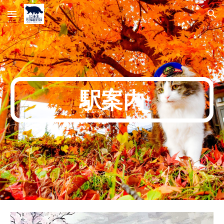
Skip to main content
Skip to navigation
駅案内