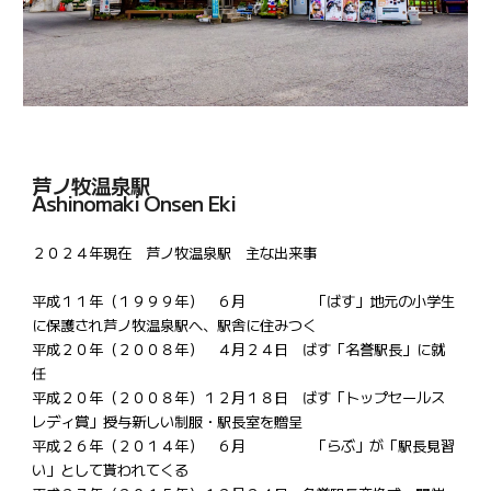
芦ノ牧温泉駅
Ashinomaki Onsen Eki
２０２４年現在 芦ノ牧温泉駅 主な出来事
平成１１年（１９９９年） ６月
「ばす」地元の小学生
に保護され芦ノ牧温泉駅へ、駅舎に住みつく
平成２０年（２００８年） ４月２４日 ばす「名誉駅長」に就
任
平成２０年（２００８年）１２月１８日 ばす「トップセールス
レディ賞」授与新しい制服・駅長室を贈呈
平成２６年（２０１４年） ６月
「らぶ」が「駅長見習
い」として貰われてくる