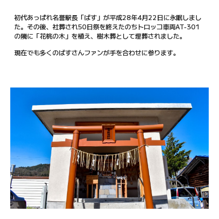
初代あっぱれ名誉駅長「ばす」が平成28年4月22日に永眠しまし
た。その後、社葬され50日祭を終えたのちトロッコ車両AT-301
の隣に「花桃の木」を植え、樹木葬として埋葬されました。
現在でも多くのばすさんファンが手を合わせに参ります。