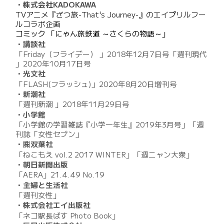
・株式会社KADOKAWA
TVアニメ『ざつ旅-That's Journey-』のエイプリルフー
ルコラボ企画
コミック 「にゃん旅鉄道 ～さくらの物語～」
・講談社
「Friday（フライデー） 」2018年12月7日号「週刊現代
」2020年10月17日号
・光文社
「FLASH(フラッシュ)」2020年8月20日増刊号
・新潮社
「週刊新潮 」2018年11月29日号
・小学館
「小学館の学習雑誌『小学一年生』2019年3月号」「週
刊誌「女性セブン」
・㈱双葉社
「ねこもえ vol.2 2017 WINTER」「週ニャン大衆」
・朝日新聞出版
「AERA」21.4.49 No.19
・主婦と生活社
「週刊女性」
・株式会社エイ出版社
「ネコ駅長ばす Photo Book」