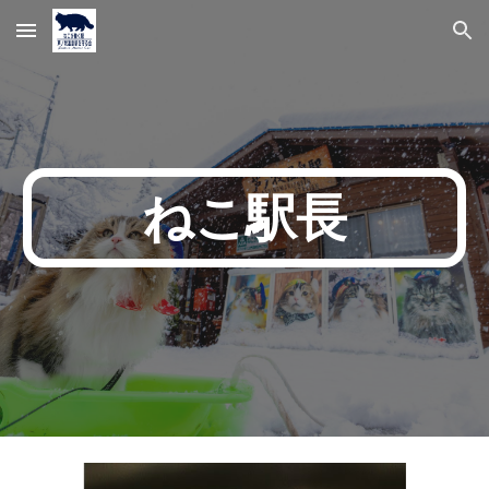
Skip to main content
Skip to navigation
ねこ駅長