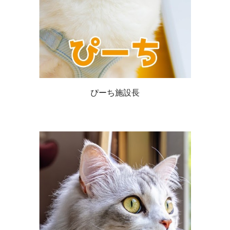
ぴーち施設長